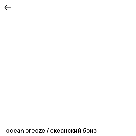
ocean breeze / океанский бриз