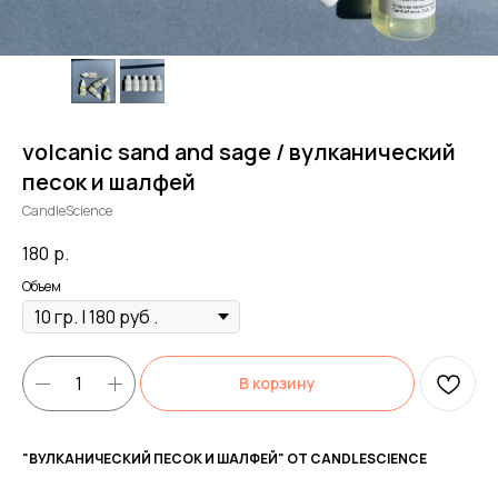
volcanic sand and sage / вулканический
песок и шалфей
CandleScience
180
р.
Объем
В корзину
"ВУЛКАНИЧЕСКИЙ ПЕСОК И ШАЛФЕЙ" ОТ CANDLESCIENCE