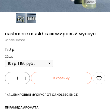
cashmere musk/ кашемировый мускус
CandleScience
180
р.
Объем
В корзину
"КАШЕМИРОВЫЙ МУСКУС" ОТ CANDLESCIENCE
ПИРАМИДА АРОМАТА: