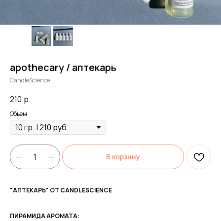
apothecary / аптекарь
CandleScience
210
р.
Объем
В корзину
"АПТЕКАРЬ" ОТ CANDLESCIENCE
ПИРАМИДА АРОМАТА: