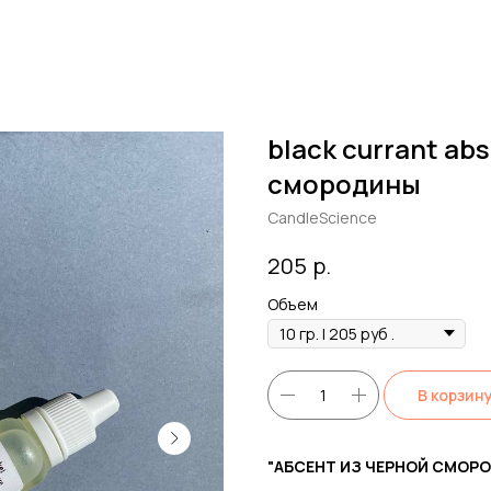
black currant ab
смородины
CandleScience
р.
205
Объем
В корзин
"АБСЕНТ ИЗ ЧЕРНОЙ СМОРО