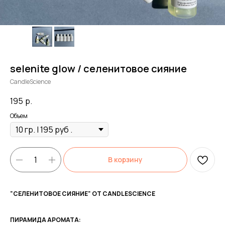
selenite glow / селенитовое сияние
CandleScience
195
р.
Объем
В корзину
"СЕЛЕНИТОВОЕ СИЯНИЕ" ОТ CANDLESCIENCE
ПИРАМИДА АРОМАТА: