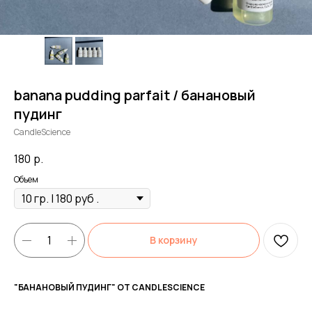
banana pudding parfait / банановый
пудинг
CandleScience
180
р.
Объем
В корзину
"БАНАНОВЫЙ ПУДИНГ" ОТ CANDLESCIENCE