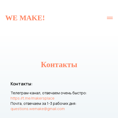
WE MAKE!
Контакты
Контакты:
Телеграм-канал, отвечаем очень быстро:
https://t.me/makersplace
Почта, отвечаем за 1-3 рабочих дня:
questio
ns.wemake@gmail.com