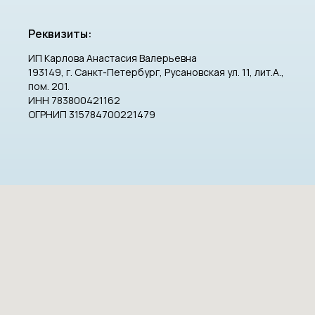
Реквизиты:
ИП Карлова Анастасия Валерьевна
193149, г. Санкт-Петербург, Русановская ул. 11, лит.А.,
пом. 201.
ИНН 783800421162
ОГРНИП 315784700221479