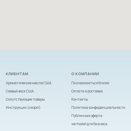
КЛИЕНТАМ
О КОМПАНИИ
Ароматические масла США
Познакомиться ближе
Соевый воск США
Оплата и доставка
Сопутствующие товары
Контакты
Инструкции (скоро!)
Политика конфиденциальности
Публичная оферта
we make! для бизнеса